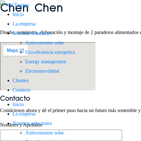
Chen Chen
Inicio
La empresa
Diseño, suministro, elaboración y montaje de 2 paraderos alimentados
Nuestras soluciones
Autoconsumo solar
Eco-eficiencia energetica
Energy management
Electromovilidad
Clientes
Contacto
Contacto
Inicio
Contáctenos ahora y dé el primer paso hacia un futuro más sostenible y 
La empresa
Nuestras soluciones
Nombres y Apellidos
Autoconsumo solar