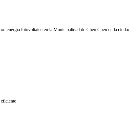
 con energía fotovoltaico en la Municipalidad de Chen Chen en la ciu
eficiente