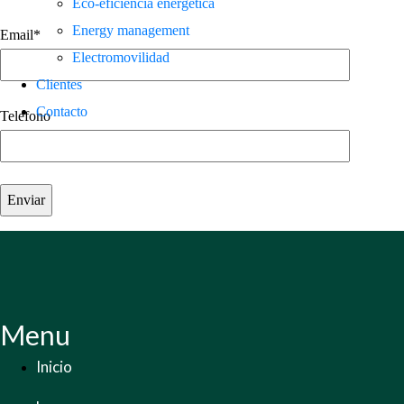
Eco-eficiencia energetica
Energy management
Email*
Electromovilidad
Clientes
Contacto
Telefono
Menu
Inicio