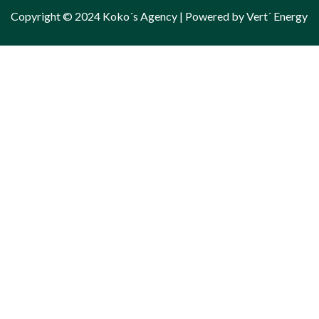
Copyright © 2024 Koko´s Agency | Powered by Vert´ Energy