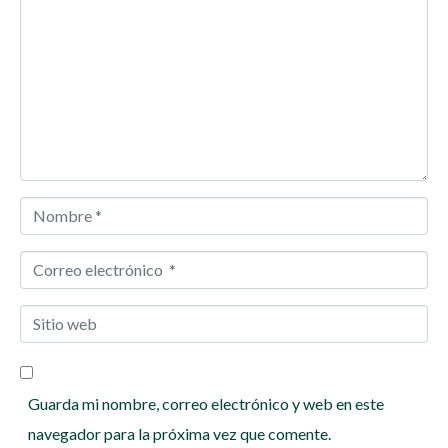
o
m
e
n
t
a
r
N
i
o
o
C
m
*
o
b
S
r
r
i
r
e
t
e
*
Guarda mi nombre, correo electrónico y web en este
i
o
navegador para la próxima vez que comente.
o
e