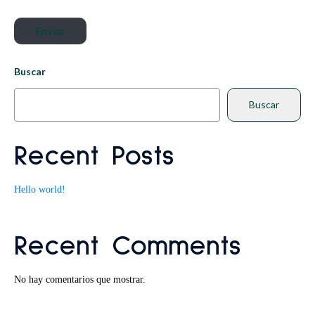
w
l
Enviar
e
e
b
c
Buscar
t
r
Buscar
ó
n
Recent Posts
i
c
Hello world!
o
*
Recent Comments
No hay comentarios que mostrar.