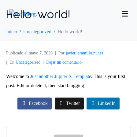
Hello world!
Inicio
Uncategorized
Hello world!
Publicado el
mayo 7, 2020
Por
javier.jaramillo.nunez
En
Uncategorized
Dejar un comentario
Welcome to
Just another Jupiter X Template
. This is your first
post. Edit or delete it, then start blogging!
Facebook
Twitter
LinkedIn